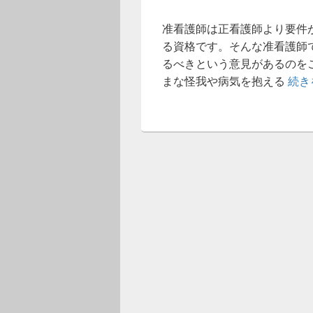
准看護師は正看護師より要件
る資格です。そんな准看護師
るべきという意見があるのを
まな怪我や病気を抱える
続き