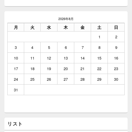
メ
イ
2026年8月
ン
月
火
水
木
金
土
日
サ
イ
1
2
ド
バ
3
4
5
6
7
8
9
ー
ウ
10
11
12
13
14
15
16
ィ
ジ
17
18
19
20
21
22
23
ェ
ッ
24
25
26
27
28
29
30
ト
エ
31
リ
ア
リスト