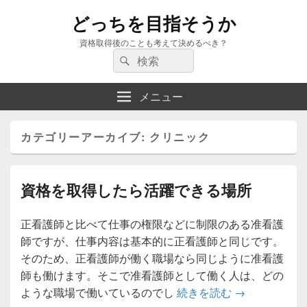
どっちを目指そうか
資格取得後のことも考えて決めるべき？
検
検
索:
索
メニュー
カテゴリーアーカイブ:
クリニック
資格を取得したら活躍できる場所
正看護師と比べて仕事の権限などに制限のある准看護
師ですが、仕事内容は基本的に正看護師と同じです。
そのため、正看護師が働く職場なら同じように准看護
師も働けます。そこで准看護師として働く人は、どの
資格を取得し
ような職場で働いているのでし
続きを読む
→